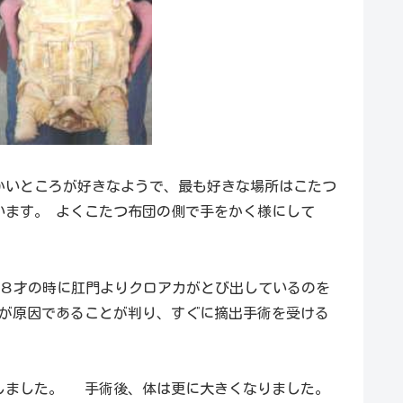
かいところが好きなようで、最も好きな場所はこたつ
います。 よくこたつ布団の側で手をかく様にして
オが８才の時に肛門よりクロアカがとび出しているのを
石が原因であることが判り、すぐに摘出手術を受ける
しました。 手術後、体は更に大きくなりました。