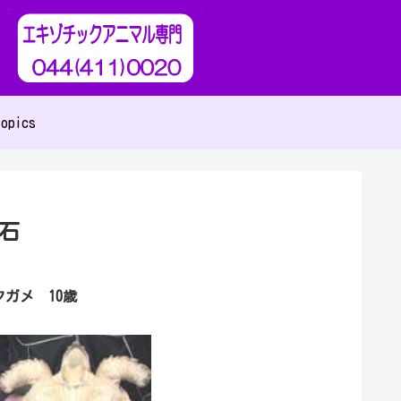
opics
石
ガメ 10歳