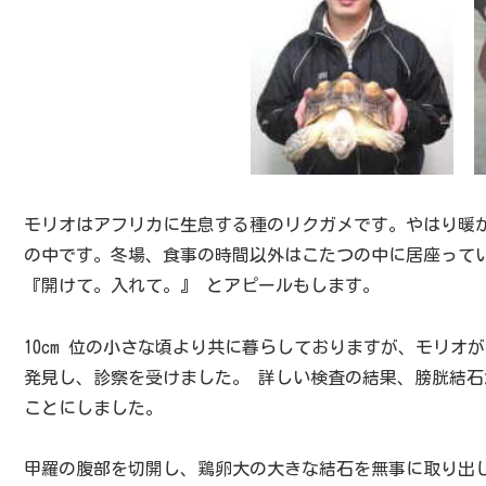
モリオはアフリカに生息する種のリクガメです。やはり暖
の中です。冬場、食事の時間以外はこたつの中に居座って
『開けて。入れて。』 とアピールもします。
10cm 位の小さな頃より共に暮らしておりますが、モリ
発見し、診察を受けました。 詳しい検査の結果、膀胱結
ことにしました。
甲羅の腹部を切開し、鶏卵大の大きな結石を無事に取り出