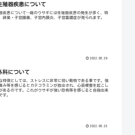
生殖器疾患について
器疾患について…雌のウサギには生殖器疾患の発生が多く、特
、卵巣・子宮腫瘍、子宮内膜炎、子宮蓄膿症が見られます。
2022.05.29
外科について
な特徴としては、ストレスに非常に弱い動物である事です。強
痛み等を感じるとカテコラミンが放出され、心筋梗塞を起こし
があるのです。これがウサギが強い恐怖等を感じると自殺出来
です。
2022.05.23