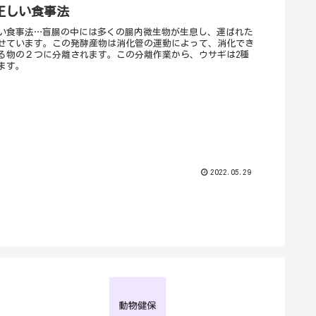
正しい食事法
い食事法…盲腸の中には多くの腸内微生物が生息し、運ばれた
せています。この発酵産物は消化管の運動によって、消化でき
る物の２つに分離されます。この分離作業から、ウサギは2種
ます。
2022.05.29