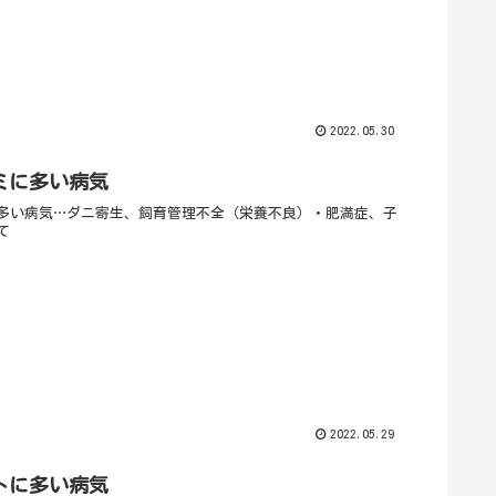
2022.05.30
ミに多い病気
多い病気…ダニ寄生、飼育管理不全（栄養不良）・肥満症、子
て
2022.05.29
トに多い病気