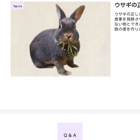
ウサギの
Topics
ウサギの正し
食事を発酵さ
ない物とでき
類の便を作り