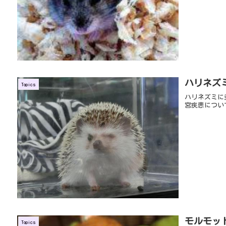
ハリネズ
Topics
ハリネズミに
宮疾患につい
モルモッ
Topics