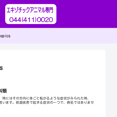
opics
s
斜頸
、時にはその方向に体ごと転がるような症状がみられた時、
言います。前庭疾患で起きる症状の一つで、病名ではありませ