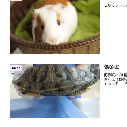
モルモットに
偽冬眠
Topics
何種類かの哺
物）は『越冬
エネルギーで