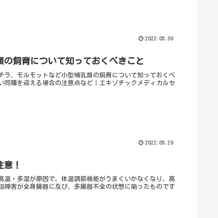
2022.05.30
類の飼育について知っておくべきこと
チラ、モルモットなど小型哺乳類の飼育について知っておくべ
い同種を迎える場合の注意点など｜エキゾチックメディカルセ
2022.05.29
注意！
高温・多湿が原因で、体温調節機能がうまくいかなくなり、高
胞障害が全身臓器に及び、多臓器不全の状態に陥ったものです