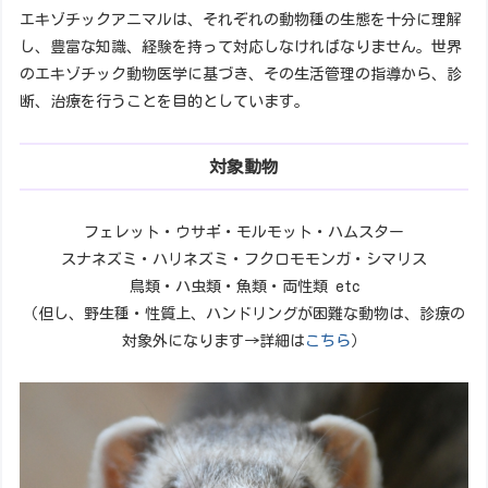
エキゾチックアニマルは、それぞれの動物種の生態を十分に理解
し、豊富な知識、経験を持って対応しなければなりません。世界
のエキゾチック動物医学に基づき、その生活管理の指導から、診
断、治療を行うことを目的としています。
対象動物
フェレット・ウサギ・モルモット・ハムスター
スナネズミ・ハリネズミ・フクロモモンガ・シマリス
鳥類・ハ虫類・魚類・両性類 etc
（但し、野生種・性質上、ハンドリングが困難な動物は、診療の
対象外になります→詳細は
こちら
）