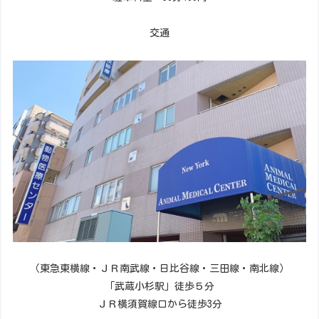
交通
（東急東横線・ＪＲ南武線・日比谷線・三田線・南北線）
「武蔵小杉駅」徒歩５分
ＪＲ横須賀線口から徒歩3分