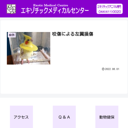
咬傷による左翼損傷
症例
2022.06.01