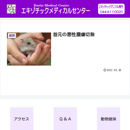
首元の悪性腫瘍切除
症例
2022.05.30