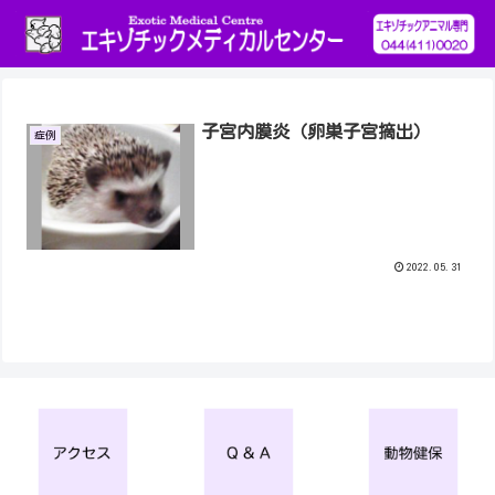
子宮内膜炎（卵巣子宮摘出）
症例
2022.05.31