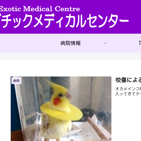
病院情報
T
咬傷によ
症例
オカメインコ
入ってきてケ