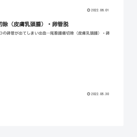
2022.06.01
切除（皮膚乳頭腫）・卵管脱
コの卵管が出てしまい出血…尾腺腫瘍切除（皮膚乳頭腫）・卵
2022.05.30