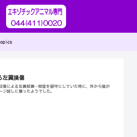
opics
る左翼損傷
咬傷による左翼断翼…部屋を留守にしていた時に、外から猫が
ージ越しに襲ったようでした。