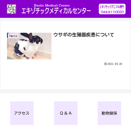
ウサギの生殖器疾患について
Topics
2022.05.29