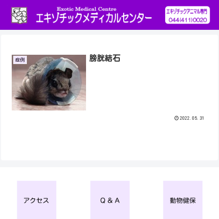
膀胱結石
症例
2022.05.31