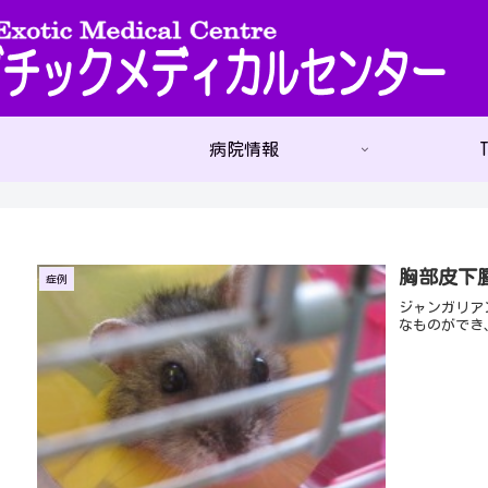
病院情報
T
胸部皮下
症例
ジャンガリア
なものができ