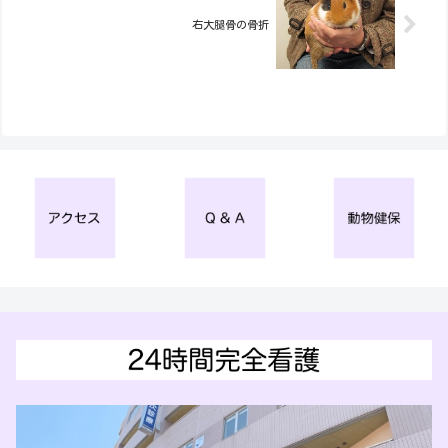
右大腿骨の骨折