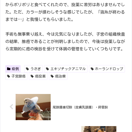
からポリポリと食べてくれたので、投薬に苦労はありませんでし
た。ただ、カラーが煩わしそうな感じでしたが、「抜糸が終わる
までは…」と我慢してもらいました。
手術も無事乗り越え、今は元気になりましたが、子宮の組織検査
の結果、腺癌であることが判明しましたので、今後は投薬しなが
ら定期的に癌の検診を受けて体調の管理をしていくつもりです。
症例
うさぎ
エキゾチックアニマル
ホーランドロップ
子宮腺癌
癌投薬
癌治療
尾腺腫瘍切除（皮膚乳頭腫）・卵管脱