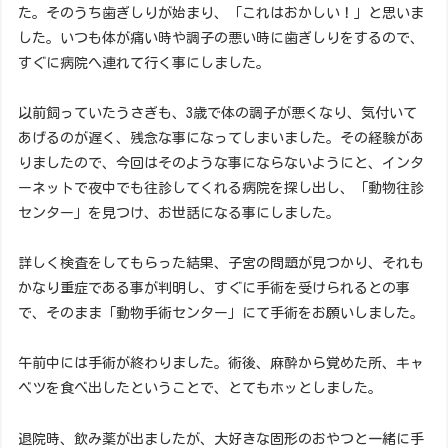
た。そのうち歯ぎしりが始まり、「これはおかしい！」と思いま
した。いつも体が痛い時や調子の悪い時に歯ぎしりをするので、
すぐに病院へ連れて行く事にしました。
以前飼っていたうさぎも、3歳で体の調子が悪くなり、気付いて
あげるのが遅く、残念な事になってしまいました。その経験があ
りましたので、今回はそのような事にならないようにと、インタ
ーネットで夜中でも往診してくれる病院を探し出し、「動物往診
センター」を見つけ、お世話になる事にしました。
詳しく検査をしてもらった結果、子宮の問題が見つかり、それも
かなり重症である事が判明し、すぐに手術を受けられるとの事
で、そのまま「動物手術センター」にて手術をお願いしました。
午前中には手術が終わりました。術後、麻酔から覚めた所、キャ
ベツを食べ出したということで、とてもホッとしました。
退院時、飲み薬が出ましたが、大好きな固形のおやつと一緒に手