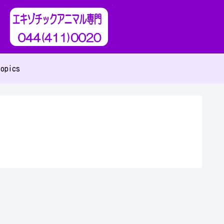
opics